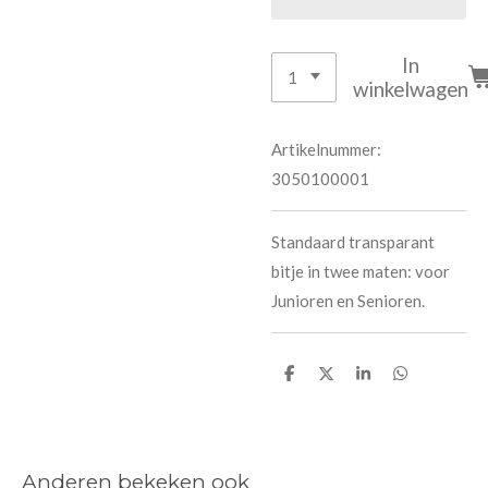
In
winkelwagen
Artikelnummer:
3050100001
Standaard transparant
bitje in twee maten: voor
Junioren en Senioren.
D
D
S
D
e
e
h
e
l
e
a
l
e
l
r
e
n
e
n
Anderen bekeken ook