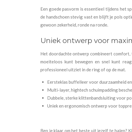
Een goede pasvorm is essentieel tijdens het sp
de handschoen stevig vast en blijft je pols op
gewoon zekerheid, ronde na ronde.
Uniek ontwerp voor maxim
Het doordachte ontwerp combineert comfort, fu
moeiteloos kunt bewegen en snel kunt reag
professioneel uitziet in de ring of op de mat.
Eersteklas buffelleer voor duurzaamheid e
Multi-layer, hightech schuimpadding besch
Dubbele, sterke klittenbandsluiting voor pol
Uniek en ergonomisch ontwerp voor toppre
Ben je klaar om het beste uit jezelf te halen