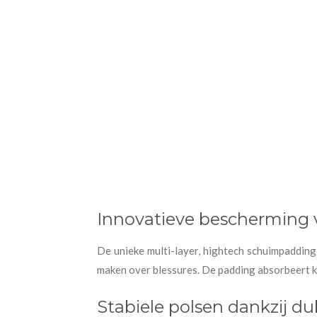
Innovatieve bescherming 
De unieke multi-layer, hightech schuimpadding 
maken over blessures. De padding absorbeert kla
Stabiele polsen dankzij du