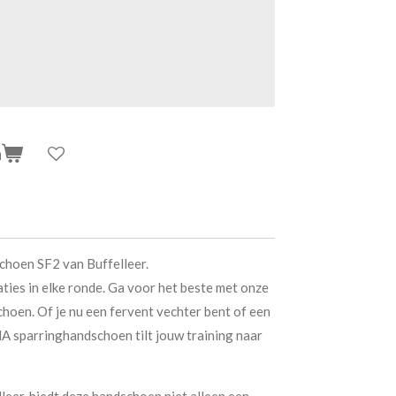
n
hoen SF2 van Buffelleer.
ties in elke ronde. Ga voor het beste met onze
en. Of je nu een fervent vechter bent of een
A sparringhandschoen tilt jouw training naar