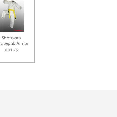
Shotokan
ratepak Junior
€ 31,95