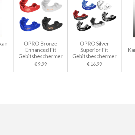
kan
OPRO Bronze
OPRO Silver
Enhanced Fit
Superior Fit
Ka
Gebitsbeschermer
Gebitsbeschermer
€ 9,99
€ 16,99