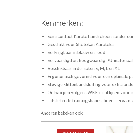
Kenmerken:
Semi contact Karate handschoen zonder dui
Geschikt voor Shotokan Karateka
Verkrijgbaar in blauw en rood
Vervaardigd uit hoogwaardig PU-materiaal 
Beschikbaar in de maten S, M, L en XL
Ergonomisch gevormd voor een optimale p
Stevige klittenbandsluiting voor extra ond
Ontworpen volgens WKF-richtlijnen voor m
Uitstekende trainingshandschoen – ervaar ze
Anderen bekeken ook: