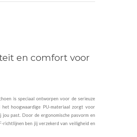
eit en comfort voor
choen is speciaal ontworpen voor de serieuze
jl het hoogwaardige PU-materiaal zorgt voor
 bij jou past. Door de ergonomische pasvorm en
ichtlijnen ben jij verzekerd van veiligheid en