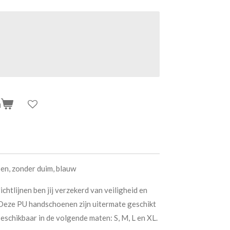
n
en, zonder duim, blauw
tlijnen ben jij verzekerd van veiligheid en
. Deze PU handschoenen zijn uitermate geschikt
schikbaar in de volgende maten: S, M, L en XL.