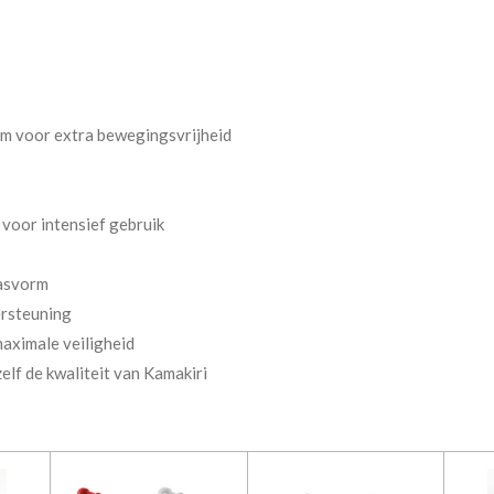
m voor extra bewegingsvrijheid
voor intensief gebruik
asvorm
ersteuning
aximale veiligheid
lf de kwaliteit van Kamakiri