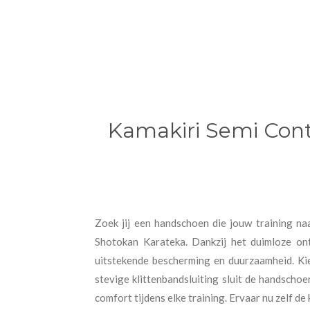
Kamakiri Semi Cont
Zoek jij een handschoen die jouw training n
Shotokan Karateka. Dankzij het duimloze on
uitstekende bescherming en duurzaamheid. Kies
stevige klittenbandsluiting sluit de handscho
comfort tijdens elke training. Ervaar nu zelf de 