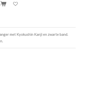
n
anger met Kyokushin Kanji en zwarte band.
n.